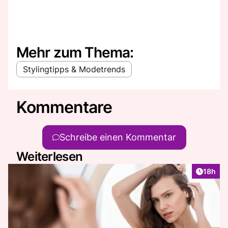
Mehr zum Thema:
Stylingtipps & Modetrends
Kommentare
Schreibe einen Kommentar
Weiterlesen
Artikel
18h