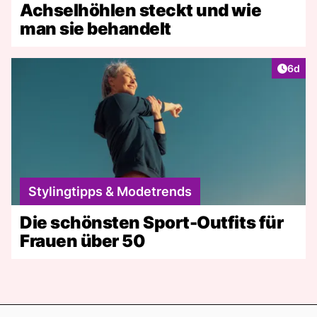
Achselhöhlen steckt und wie
man sie behandelt
Artike
6d
Stylingtipps & Modetrends
Die schönsten Sport-Outfits für
Frauen über 50