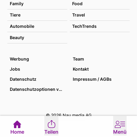
Family
Food
Tiere
Travel
Automobile
TechTrends
Beauty
Werbung
Team
Jobs
Kontakt
Datenschutz
Impressum / AGBs
Datenschutzoptionen verwalten
© 2026 Nau media AG
Home
Teilen
Menü