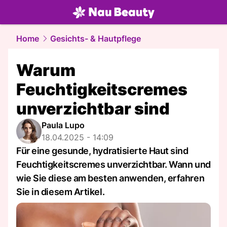
beauty.
NAU.ch
Home
Gesichts- & Hautpflege
Warum
Feuchtigkeitscremes
unverzichtbar sind
Paula Lupo
18.04.2025 - 14:09
Für eine gesunde, hydratisierte Haut sind
Feuchtigkeitscremes unverzichtbar. Wann und
wie Sie diese am besten anwenden, erfahren
Sie in diesem Artikel.