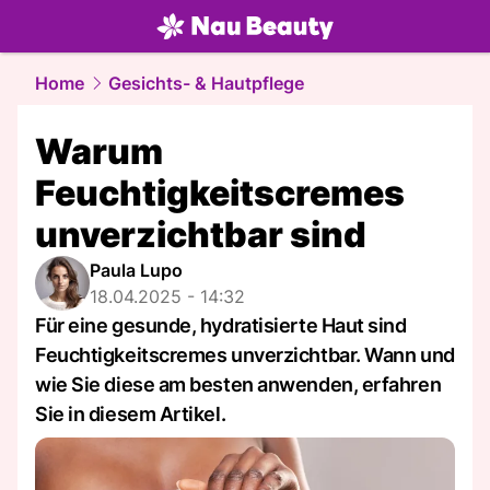
beauty.
NAU.ch
Home
Gesichts- & Hautpflege
Warum
Feuchtigkeitscremes
unverzichtbar sind
Paula Lupo
18.04.2025 - 14:32
Für eine gesunde, hydratisierte Haut sind
Feuchtigkeitscremes unverzichtbar. Wann und
wie Sie diese am besten anwenden, erfahren
Sie in diesem Artikel.