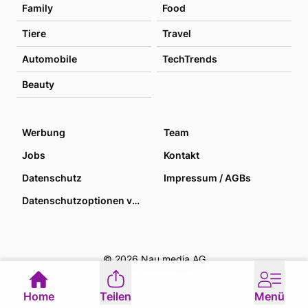
Family
Food
Tiere
Travel
Automobile
TechTrends
Beauty
Werbung
Team
Jobs
Kontakt
Datenschutz
Impressum / AGBs
Datenschutzoptionen verwalten
© 2026 Nau media AG
Home
Teilen
Menü