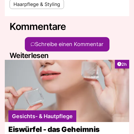
Haarpflege & Styling
Kommentare
Schreibe einen Kommentar
Weiterlesen
Artike
2h
Gesichts- & Hautpflege
Eiswürfel - das Geheimnis