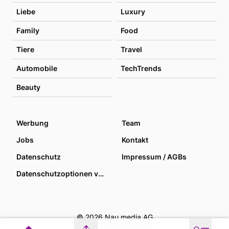
Liebe
Luxury
Family
Food
Tiere
Travel
Automobile
TechTrends
Beauty
Werbung
Team
Jobs
Kontakt
Datenschutz
Impressum / AGBs
Datenschutzoptionen verwalten
© 2026 Nau media AG