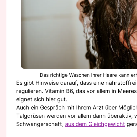
Das richtige Waschen Ihrer Haare kann er
Es gibt Hinweise darauf, dass eine nährstoffr
regulieren. Vitamin B6, das vor allem in Meere
eignet sich hier gut.
Auch ein Gespräch mit Ihrem Arzt über Möglich
Talgdrüsen werden vor allem dann überaktiv, 
Schwangerschaft,
aus dem Gleichgewicht
gera