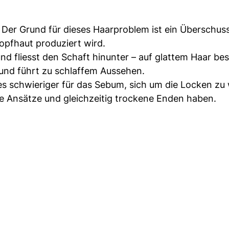
 Der Grund für dieses Haarproblem ist ein Überschus
opfhaut produziert wird.
und fliesst den Schaft hinunter – auf glattem Haar be
 und führt zu schlaffem Aussehen.
es schwieriger für das Sebum, sich um die Locken zu
ge Ansätze und gleichzeitig trockene Enden haben.