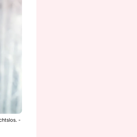
htslos. -