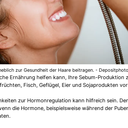
heblich zur Gesundheit der Haare beitragen. - Depositphot
eiche Ernährung helfen kann, Ihre Sebum-Produktion 
sfrüchten, Fisch, Geflügel, Eier und Sojaprodukten v
keiten zur Hormonregulation kann hilfreich sein. De
wenn die Hormone, beispielsweise während der Puber
ten.