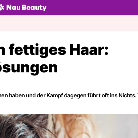
U.ch
 fettiges Haar:
ösungen
en haben und der Kampf dagegen führt oft ins Nichts.