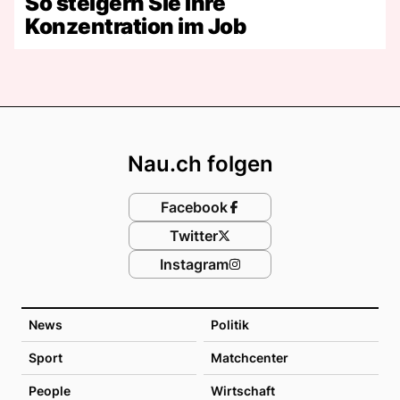
So steigern Sie Ihre
Konzentration im Job
Footer
Nau.ch folgen
Facebook
Twitter
Instagram
News
Politik
Sport
Matchcenter
People
Wirtschaft