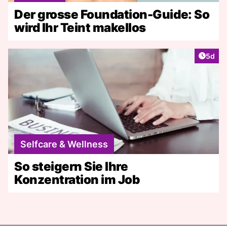
Der grosse Foundation-Guide: So
wird Ihr Teint makellos
Artike
5d
Selfcare & Wellness
So steigern Sie Ihre
Konzentration im Job