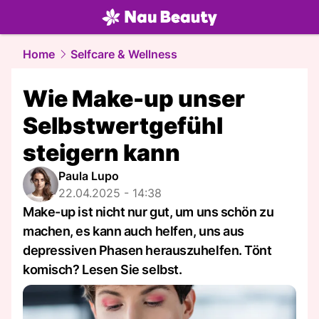
beauty.
NAU.ch
Home
Selfcare & Wellness
Wie Make-up unser
Selbstwertgefühl
steigern kann
Paula Lupo
22.04.2025 - 14:38
Make-up ist nicht nur gut, um uns schön zu
machen, es kann auch helfen, uns aus
depressiven Phasen herauszuhelfen. Tönt
komisch? Lesen Sie selbst.