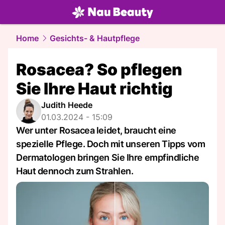
beauty.
NAU.ch
Home
Gesichts- & Hautpflege
Rosacea? So pflegen
Sie Ihre Haut richtig
Judith Heede
01.03.2024 - 15:09
Wer unter Rosacea leidet, braucht eine
spezielle Pflege. Doch mit unseren Tipps vom
Dermatologen bringen Sie Ihre empfindliche
Haut dennoch zum Strahlen.