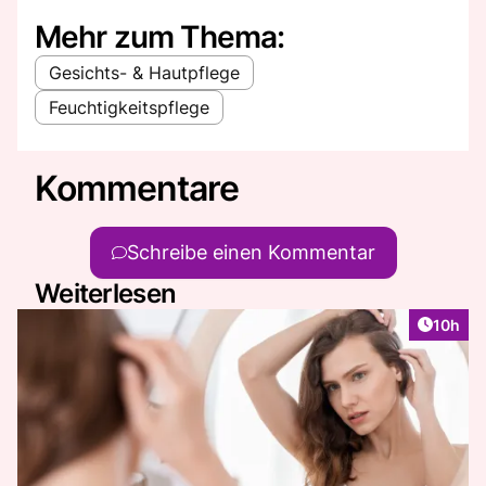
Mehr zum Thema:
Gesichts- & Hautpflege
Feuchtigkeitspflege
Kommentare
Schreibe einen Kommentar
Weiterlesen
Artikel
10h