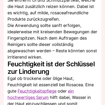
Sie entfernt Öl und Schmutzpartikel, welche
die Haut zusätzlich reizen können. Dabei ist
es wichtig, auf milde, rosaceafreundliche
Produkte zurückzugreifen.
Die Anwendung sollte sanft erfolgen,
idealerweise mit kreisenden Bewegungen der
Fingerspitzen. Nach dem Auftragen des
Reinigers sollte dieser vollständig
abgewaschen werden – Reste könnten sonst
irritierend wirken.
Feuchtigkeit ist der Schlüssel
zur Linderung
Egal ob trockene oder ölige Haut,
Feuchtigkeit ist essenziell bei Rosacea. Eine
gute
Feuchtigkeitspflege
oder
ein
hochwertiges Serum
hilft dabei, Wasser in
der Haut einzuschliessen und somit