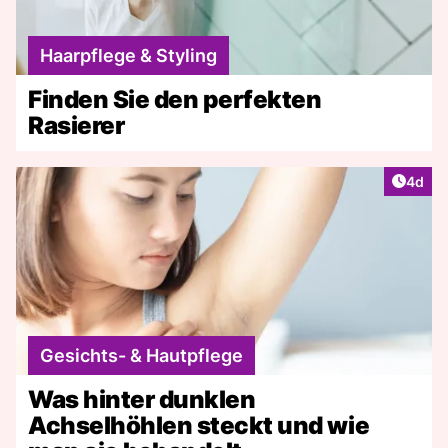
Haarpflege & Styling
Finden Sie den perfekten
Rasierer
Artike
4d
Gesichts- & Hautpflege
Was hinter dunklen
Achselhöhlen steckt und wie