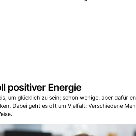
l positiver Energie
is, um glücklich zu sein; schon wenige, aber dafür e
en. Dabei geht es oft um Vielfalt: Verschiedene Me
eise.