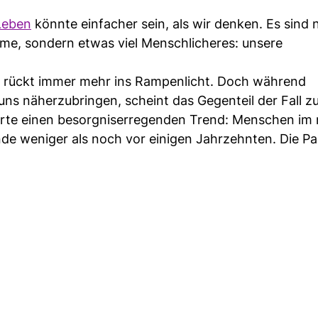
Leben
könnte einfacher sein, als wir denken. Es sind n
me, sondern etwas viel Menschlicheres: unsere
 rückt immer mehr ins Rampenlicht. Doch während
ns näherzubringen, scheint das Gegenteil der Fall zu
arte einen besorgniserregenden Trend: Menschen im
nde weniger als noch vor einigen Jahrzehnten. Die P