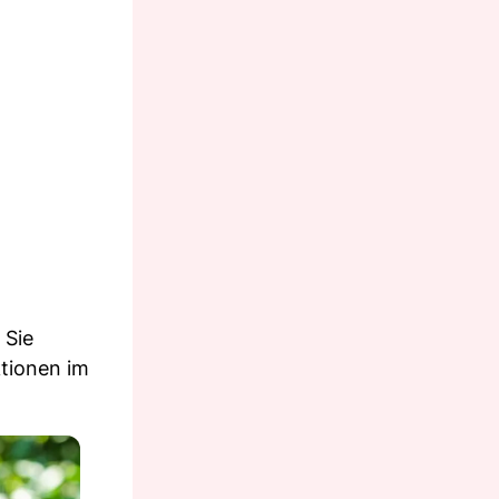
 Sie
ktionen im