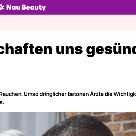
U.ch
haften uns gesün
Rauchen. Umso dringlicher betonen Ärzte die Wichtigk
e.