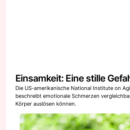
Einsamkeit: Eine stille Gefa
Die US-amerikanische National Institute on Agi
beschreibt emotionale Schmerzen vergleichbar
Körper auslösen können.